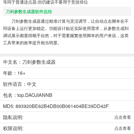
等同于普通连点器;但仍建议不要用于竞技排位
刀剑参数生成器软件总结
刀剑参数生成器通过精准计算与灵活调节，让自动点击脚本在不
同设备上运行更加稳定。功能设计贴近实际使用需求，从参数生成到
调试展示都显得顺手自然，对于需要频繁使用脚本的用户来说，这类
工具带来的效率提升相当明显。
中文名：刀剑参数生成器
年龄：16+
软件语言：中文
包名：top.DAOJIANNB
MD5: 893920BE62B4DB00B061404BE39DD42F
隐私说明:
点击查看
权限说明:
点击查看