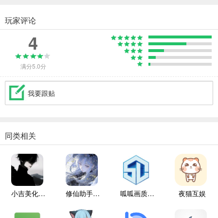
玩家评论
4
满分5.0分
我要跟贴
同类相关
小吉美化包助手
修仙助手手机版
呱呱画质盒子
夜猫互娱