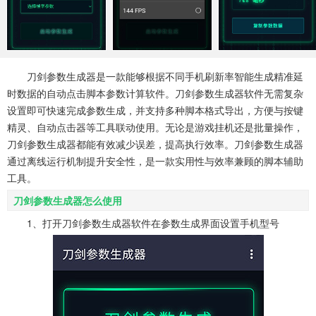
系统工具
健康医疗
ai工具
646款应用
53款应用
334款应用
娱乐资讯
刀剑参数生成器是一款能够根据不同手机刷新率智能生成精准延
96款应用
时数据的自动点击脚本参数计算软件。刀剑参数生成器软件无需复杂
设置即可快速完成参数生成，并支持多种脚本格式导出，方便与按键
精灵、自动点击器等工具联动使用。无论是游戏挂机还是批量操作，
刀剑参数生成器都能有效减少误差，提高执行效率。刀剑参数生成器
通过离线运行机制提升安全性，是一款实用性与效率兼顾的脚本辅助
工具。
刀剑参数生成器怎么使用
1、打开刀剑参数生成器软件在参数生成界面设置手机型号