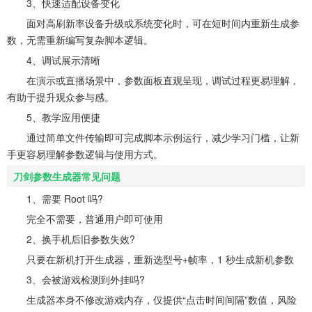
3、快速适配设备变化
面对高刷新率设备升级或系统变化时，可在短时间内重新生成参
数，无需重新编写复杂脚本逻辑。
4、调试展示清晰
在演示或直播场景中，参数面板直观呈现，调试过程更易理解，
有助于提升观众参与感。
5、教学应用便捷
通过简单文件传输即可完成脚本示例运行，减少学习门槛，让新
手更容易理解参数逻辑与使用方式。
刀剑参数生成器常见问题
1、需要 Root 吗?
完全不需要，普通用户即可使用
2、换手机后旧参数失效?
只要在新机打开生成器，重新选型号+帧率，1 秒生成新机参数
3、会被游戏检测到外挂吗?
生成器本身不修改游戏内存，仅提供“点击时间间隔”数值，风险