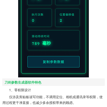
刀剑参数生成器软件特色
1、零权限设计
仅涉及剪贴板读写功能，不调用定位、相机或通讯录等权限，使
用过程更干净直接，也减少多余授权带来的顾虑。