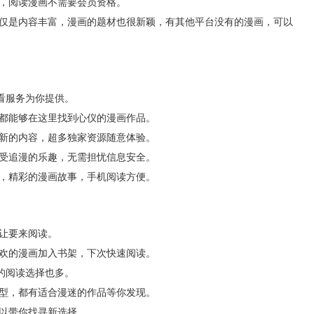
出，阅读漫画不需要会员资格。
不仅是内容丰富，漫画的题材也很新颖，有其他平台没有的漫画，可以
看服务为你提供。
迷都能够在这里找到心仪的漫画作品。
多新的内容，超多独家资源随意体验。
享受追漫的乐趣，无需担忧信息安全。
务，精彩的漫画故事，手机阅读方便。
让要来阅读。
喜欢的漫画加入书架，下次快速阅读。
的阅读选择也多。
类型，都有适合漫迷的作品等你发现。
以带你找寻新选择。