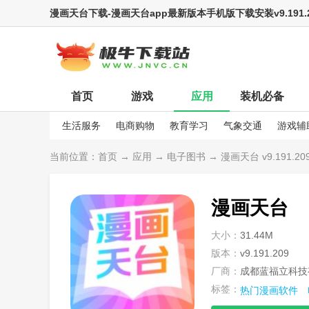
漫画天台下载-漫画天台app最新版本手机版下载安装v9.191.2
首页
游戏
应用
装机必备
生活服务
电商购物
教育学习
气象交通
游戏辅
娱乐资讯
当前位置：
首页
→
应用
→
电子图书
→ 漫画天台 v9.191.20
漫画天台
大小：
31.44M
版本：
v9.191.209
厂商：
成都蓝福立科技
标签：
热门漫画软件