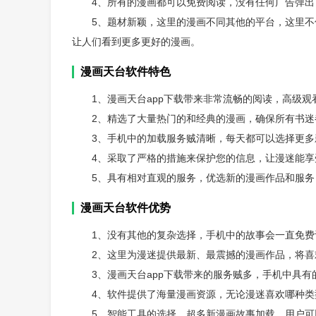
4、所有的漫画都可以免费阅读，没有任何广告弹
5、题材新颖，这里的漫画不同其他的平台，这里
让人们看到更多更好的漫画。
漫画天台软件特色
1、漫画天台app下载带来非常流畅的阅读，高级观
2、精选了大量热门的和经典的漫画，确保所有书
3、手机中的加载服务贼清晰，每天都可以选择更
4、采取了严格的措施来保护您的信息，让漫迷能
5、具有相对直观的服务，优选新的漫画作品和服
漫画天台软件优势
1、没有其他的复杂选择，手机中的故事会一直免费
2、这里为漫迷提供最新、最震撼的漫画作品，将
3、漫画天台app下载带来的服务贼多，手机中具有
4、软件提供了海量漫画资源，无论漫迷喜欢哪种
5、智能工具的选择，超多新漫画故事加载，用户可