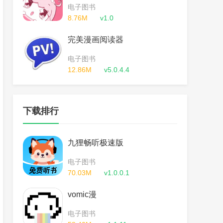
电子图书
8.76M
v1.0
完美漫画阅读器
电子图书
12.86M
v5.0.4.4
下载排行
九狸畅听极速版
电子图书
70.03M
v1.0.0.1
vomic漫
电子图书