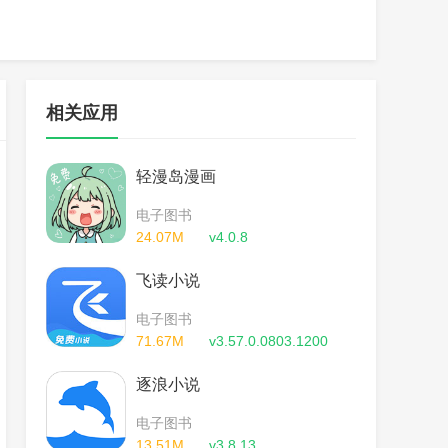
相关应用
轻漫岛漫画
电子图书
24.07M
v4.0.8
飞读小说
电子图书
71.67M
v3.57.0.0803.1200
逐浪小说
电子图书
13.51M
v3.8.13