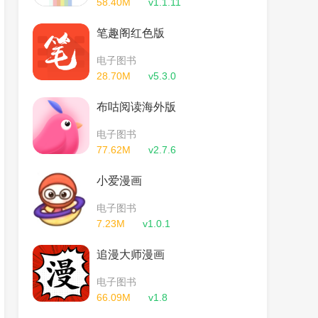
58.40M
v1.1.11
笔趣阁红色版
电子图书
28.70M
v5.3.0
布咕阅读海外版
电子图书
77.62M
v2.7.6
小爱漫画
电子图书
7.23M
v1.0.1
追漫大师漫画
电子图书
66.09M
v1.8