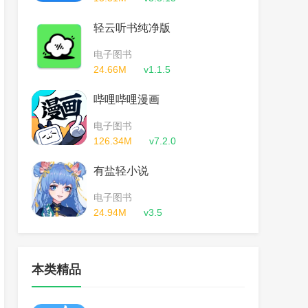
轻云听书纯净版
电子图书
24.66M
v1.1.5
哔哩哔哩漫画
电子图书
126.34M
v7.2.0
有盐轻小说
电子图书
24.94M
v3.5
本类精品