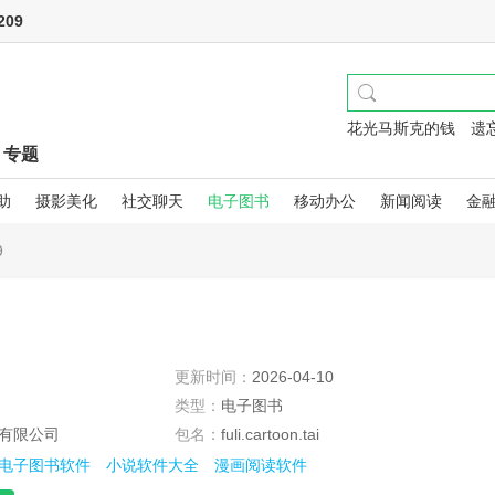
09
花光马斯克的钱
遗
专题
助
摄影美化
社交聊天
电子图书
移动办公
新闻阅读
金
9
更新时间：
2026-04-10
类型：
电子图书
有限公司
包名：
fuli.cartoon.tai
电子图书软件
小说软件大全
漫画阅读软件