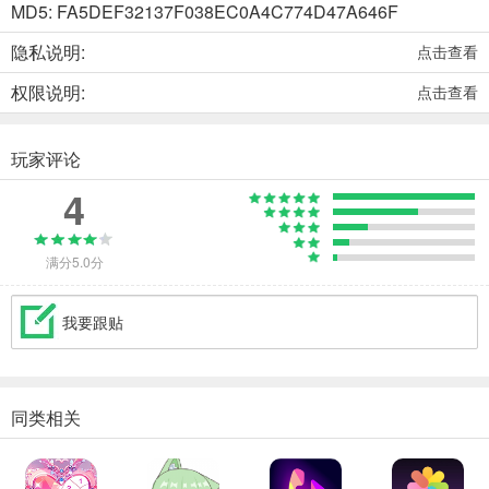
MD5: FA5DEF32137F038EC0A4C774D47A646F
隐私说明:
点击查看
权限说明:
点击查看
玩家评论
4
满分5.0分
我要跟贴
同类相关