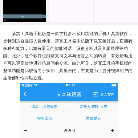
系统工具
健康医疗
ai工具
649款应用
53款应用
336款应用
娱乐资讯
落寞工具箱手机版是一款主打多种实用功能的手机工具类软件，
97款应用
是特别适合视障人群使用。落寞工具箱手机版下载安装好后，它拥有
多种AI能力，比如有常见的智能对话、识别分析以及音频处理等功
能。此外，这个软件也能够支持文本与语音之间的转换，有效帮助用
户可以更高效地进行信息间的交流。由此可见，落寞工具箱手机版的
整体功能是比较偏向于实用工具集合的，主要是为了提升视障用户的
生活便利性与独立性。