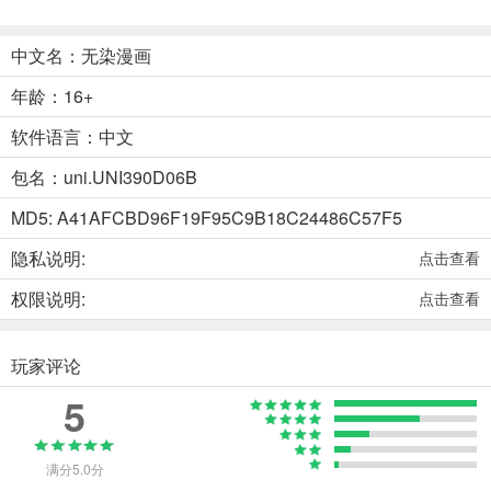
中文名：无染漫画
年龄：16+
软件语言：中文
包名：uni.UNI390D06B
MD5: A41AFCBD96F19F95C9B18C24486C57F5
隐私说明:
点击查看
权限说明:
点击查看
玩家评论
5
满分5.0分