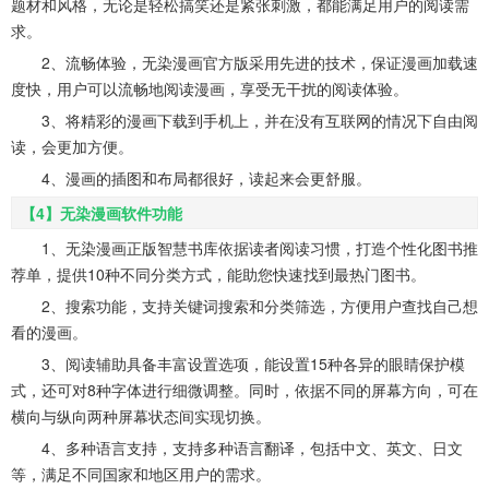
题材和风格，无论是轻松搞笑还是紧张刺激，都能满足用户的阅读需
求。
2、流畅体验，无染漫画官方版采用先进的技术，保证漫画加载速
度快，用户可以流畅地阅读漫画，享受无干扰的阅读体验。
3、将精彩的漫画下载到手机上，并在没有互联网的情况下自由阅
读，会更加方便。
4、漫画的插图和布局都很好，读起来会更舒服。
【4】无染漫画软件功能
1、无染漫画正版智慧书库依据读者阅读习惯，打造个性化图书推
荐单，提供10种不同分类方式，能助您快速找到最热门图书。
2、搜索功能，支持关键词搜索和分类筛选，方便用户查找自己想
看的漫画。
3、阅读辅助具备丰富设置选项，能设置15种各异的眼睛保护模
式，还可对8种字体进行细微调整。同时，依据不同的屏幕方向，可在
横向与纵向两种屏幕状态间实现切换。
4、多种语言支持，支持多种语言翻译，包括中文、英文、日文
等，满足不同国家和地区用户的需求。