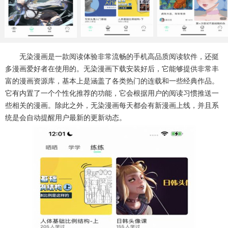
系统工具
健康医疗
ai工具
650款应用
54款应用
338款应用
娱乐资讯
无染漫画是一款阅读体验非常流畅的手机高品质阅读软件，还挺
97款应用
多漫画爱好者在使用的。无染漫画下载安装好后，它能够提供非常丰
富的漫画资源库，基本上是涵盖了各类热门的连载和一些经典作品。
它有内置了一个个性化推荐的功能，它会根据用户的阅读习惯推送一
些相关的漫画。除此之外，无染漫画每天都会有新漫画上线，并且系
统是会自动提醒用户最新的更新动态。