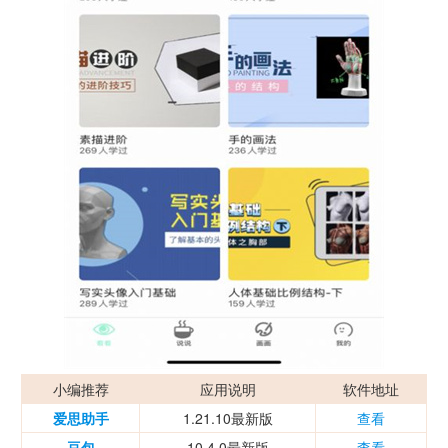
小编推荐
应用说明
软件地址
爱思助手
1.21.10最新版
查看
豆包
10.4.0最新版
查看