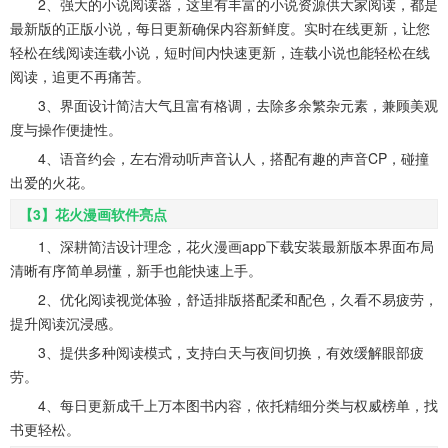
2、强大的小说阅读器，这里有丰富的小说资源供大家阅读，都是
最新版的正版小说，每日更新确保内容新鲜度。实时在线更新，让您
轻松在线阅读连载小说，短时间内快速更新，连载小说也能轻松在线
阅读，追更不再痛苦。
3、界面设计简洁大气且富有格调，去除多余繁杂元素，兼顾美观
度与操作便捷性。
4、语音约会，左右滑动听声音认人，搭配有趣的声音CP，碰撞
出爱的火花。
【3】花火漫画软件亮点
1、深耕简洁设计理念，花火漫画app下载安装最新版本界面布局
清晰有序简单易懂，新手也能快速上手。
2、优化阅读视觉体验，舒适排版搭配柔和配色，久看不易疲劳，
提升阅读沉浸感。
3、提供多种阅读模式，支持白天与夜间切换，有效缓解眼部疲
劳。
4、每日更新成千上万本图书内容，依托精细分类与权威榜单，找
书更轻松。