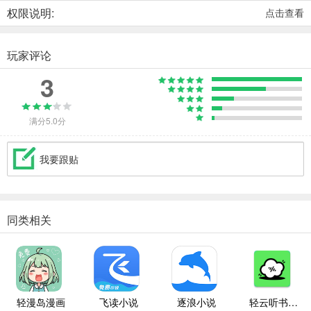
权限说明:
点击查看
玩家评论
3
满分5.0分
我要跟贴
同类相关
轻漫岛漫画
飞读小说
逐浪小说
轻云听书纯净版