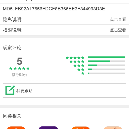
MD5: FB92A17656FDCF8B366EE3F344993D3E
隐私说明:
点击查看
权限说明:
点击查看
玩家评论
5
满分5.0分
我要跟贴
同类相关