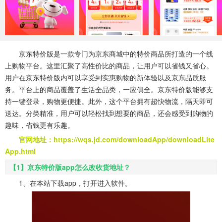
系统工具
健康医疗
ai工具
649款应用
53款应用
336款应用
娱乐资讯
京东特价版是一款专门为京东商城中的特价商品所打造的一个线
97款应用
上购物平台。这里汇聚了高性价比的商品，让用户可以省钱又省心。
用户在京东特价版内可以享受到实惠购物的新体验以及京东品质服
务。平台上的商品覆盖了生活全品类，一应俱全。京东特价版能够支
持一键登录，购物更便捷。此外，这个平台拥有超快物流，隔天即可
送达。分类精准，用户可以轻松找到想要的商品，还会感受到购物的
趣味，省钱更有乐趣。
官网地址：https://wqs.jd.com/downloadApp/downloadLite
App.html
【1】京东特价版app怎么改收货地址？
1、在本站下载app，打开进入软件。