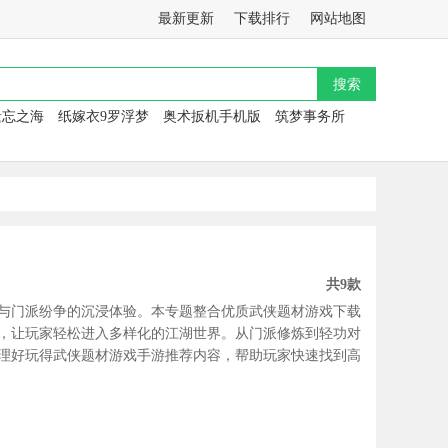
最新更新
下载排行
网站地图
遗忘之海
纸嫁衣9罗浮梦
奥术扳机手机版
筑梦事务所
共9款
与门派纷争的沉浸体验。本专题整合优质武侠题材游戏下载
，让玩家轻松进入多样化的江湖世界。从门派修炼到轻功对
理好玩得武侠题材游戏手游推荐内容，帮助玩家快速找到高