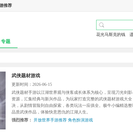
游推荐
花光马斯克的钱
专题
武侠题材游戏
更新时间：2026-06-15
武侠题材手游以江湖世界观与侠客成长体系为核心，呈现刀光剑影
资源，汇集经典与新兴作品，为玩家打造完整的武侠题材游戏大全
决，从剧情冒险到自由探索，各类玩法一应俱全。极牛小编精选整
品质武侠作品，体验快意恩仇的江湖人生。
强烈推荐：
开放世界手游推荐
角色扮演游戏