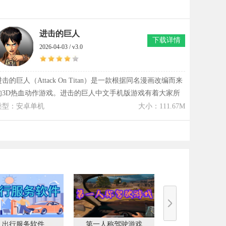
进击的巨人
下载详情
2026-04-03 / v3.0
进击的巨人（Attack On Titan）是一款根据同名漫画改编而来
的3D热血动作游戏。进击的巨人中文手机版游戏有着大家所
熟悉的艾伦、三笠、阿尔敏等角色，更是有着丰富的职业，
类型：安卓单机
大小：111.67M
鲜明的角色技能，带给玩家绚丽的技能特效。此外，进击的
巨人游戏还有三种模式玩法，进击模式、真进击模式和墙外
调查模式，每个模式玩法都非常的有意思。感兴趣的朋友们
赶快来下载吧！
出行服务软件
第一人称驾驶游戏
睡眠软件