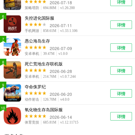
详情
2026-07-18
策略塔防
694.80M
v1.26.200
6
失控进化国际服
详情
2026-07-11
手机网游
858.61M
v1.33.1.106
7
愚公海岛生存
详情
2026-07-09
安卓单机
39.47M
v1.0.0
8
死亡荒地生存联机版
详情
2026-06-28
安卓单机
214.76M
v1.0.7.244
9
夺命侏罗纪
详情
2026-06-20
动作射击
126.70M
v4.0.0
10
氧化物生存岛国际服
详情
2026-06-14
体育竞技
685.81M
v1.12.11715