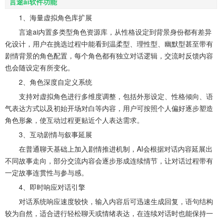
言途ai软件功能
1、海量虚拟角色库扩展
言途ai内置多类型角色资源库，从性格设定到背景身份都有差异
化设计，用户在挑选过程中能看到温柔型、理性型、幽默型甚至带有
剧情背景的角色配置，每个角色都有独立对话逻辑，交流时反馈内容
也会随设定有所变化。
2、角色深度自定义系统
支持对虚拟角色进行多维度调整，包括外形设定、性格倾向、语
气表达方式以及初始开场对白等内容，用户可按照个人偏好逐步塑造
角色形象，使互动过程更贴近个人表达需求。
3、互动剧情与叙事延展
在普通聊天基础上加入剧情推进机制，AI会根据对话内容延展出
不同故事走向，部分交流内容会逐步形成连续情节，让对话过程带有
一定故事连贯性与参与感。
4、即时响应对话引擎
对话系统响应速度较快，输入内容后可迅速生成回复，语句结构
较为自然，适合进行轻松聊天或情绪表达，在连续对话时也能保持一