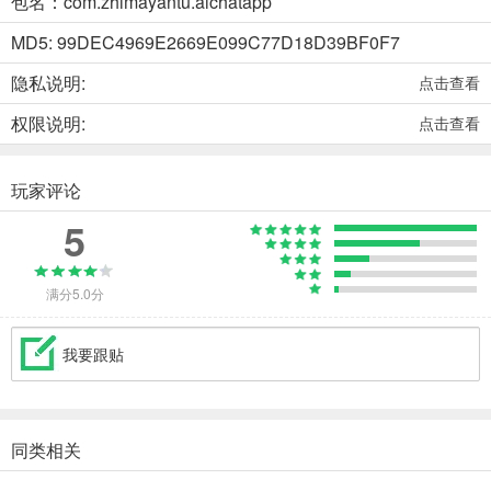
包名：com.zhimayantu.aichatapp
MD5: 99DEC4969E2669E099C77D18D39BF0F7
隐私说明:
点击查看
权限说明:
点击查看
玩家评论
5
满分5.0分
我要跟贴
同类相关