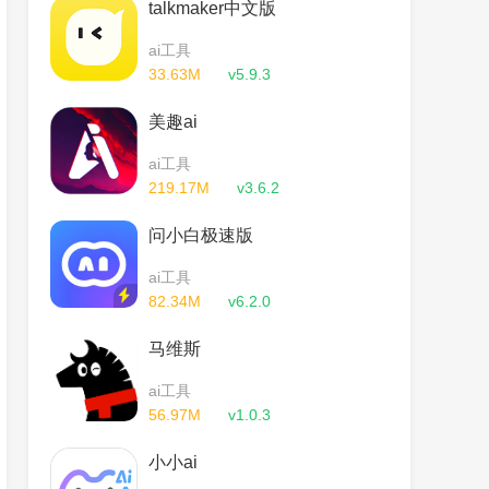
talkmaker中文版
ai工具
33.63M
v5.9.3
美趣ai
ai工具
219.17M
v3.6.2
问小白极速版
ai工具
82.34M
v6.2.0
马维斯
ai工具
56.97M
v1.0.3
小小ai