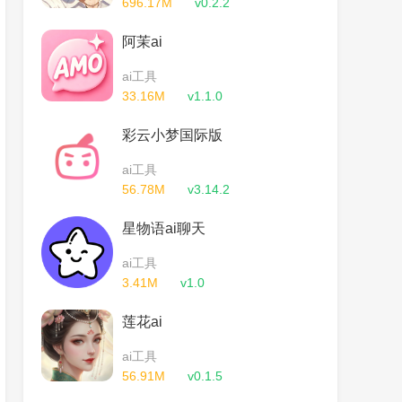
696.17M
v0.2.2
阿茉ai
ai工具
33.16M
v1.1.0
彩云小梦国际版
ai工具
56.78M
v3.14.2
星物语ai聊天
ai工具
3.41M
v1.0
莲花ai
ai工具
56.91M
v0.1.5