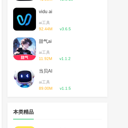
vidu ai
ai工具
92.44M
v3.6.5
甜气ai
ai工具
11.92M
v1.1.2
当贝AI
ai工具
89.00M
v1.1.5
本类精品