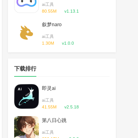
ai工具
80.55M
v1.13.1
叙梦naro
ai工具
1.30M
v1.0.0
下载排行
即灵ai
ai工具
41.55M
v2.5.18
第八日心跳
ai工具