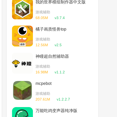
我的世界模组制作器中文版
游戏辅助
68.05M
v3.7.4
橘子画质怪兽top
游戏辅助
12.56M
v2.5
神瞳超自然辅助器
游戏辅助
16.98M
v1.1.2
mcpebot
游戏辅助
207.61M
v1.2.2.7
万能吃鸡变声器纯净版