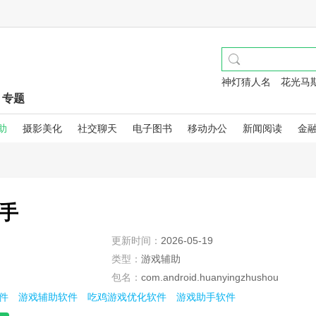
神灯猜人名
花光马
专题
助
摄影美化
社交聊天
电子图书
移动办公
新闻阅读
金
手
更新时间：
2026-05-19
类型：
游戏辅助
包名：
com.android.huanyingzhushou
件
游戏辅助软件
吃鸡游戏优化软件
游戏助手软件