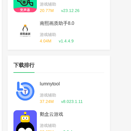
游戏辅助
20.77M
v23.12.26
南熙画质助手8.0
游戏辅助
4.04M
v1.4.4.9
下载排行
lumnytool
游戏辅助
37.24M
v8.023.1.11
鹅盒云游戏
游戏辅助