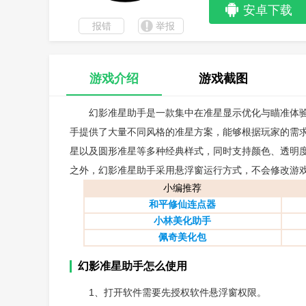
安卓下载
报错
举报
游戏介绍
游戏截图
幻影准星助手是一款集中在准星显示优化与瞄准体
手提供了大量不同风格的准星方案，能够根据玩家的需
星以及圆形准星等多种经典样式，同时支持颜色、透明
之外，幻影准星助手采用悬浮窗运行方式，不会修改游
小编推荐
和平修仙连点器
小林美化助手
佩奇美化包
幻影准星助手怎么使用
1、打开软件需要先授权软件悬浮窗权限。