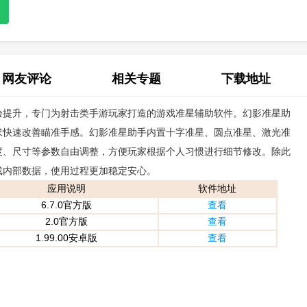
网友评论
相关专题
下载地址
验提升，专门为射击类手游玩家打造的游戏准星辅助软件。幻影准星助
(0)
求快速改善瞄准手感。幻影准星助手内置十字准星、圆点准星、激光准
度、尺寸等参数自由调整，方便玩家根据个人习惯进行细节修改。除此
戏内部数据，使用过程更加稳定安心。
应用说明
软件地址
6.7.0官方版
查看
2.0官方版
查看
1.99.00安卓版
查看