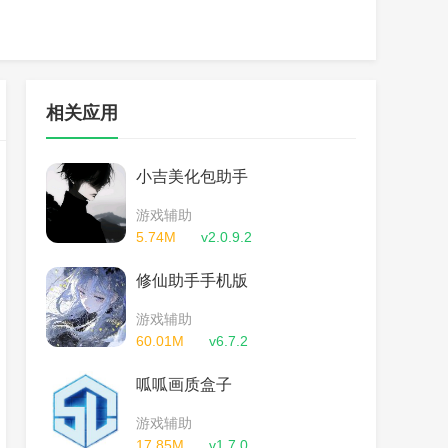
相关应用
小吉美化包助手
游戏辅助
5.74M
v2.0.9.2
修仙助手手机版
游戏辅助
60.01M
v6.7.2
呱呱画质盒子
游戏辅助
17.85M
v1.7.0