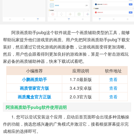
系统工具
健康医疗
ai工具
646款应用
53款应用
334款应用
娱乐资讯
阿浪画质助手pubg这个软件就是一个画质辅助类型的工具，能够
96款应用
帮助玩家提升他们游戏里的画质。用户先把阿浪画质助手pubg下载安
装好，然后通过它优化游戏的画面参数，让游戏画面变得更加清晰。
然后，用户也会跟着得到更加良好的游戏体验，算是一个射击游戏玩
家必备的画质辅助神器，快来下载试试看吧。
小编推荐
应用说明
软件地址
小鹏画质助手
1.7.0最新版
查看
画质管家官方版
3.4.3安卓版
查看
画质魔盒官方正版
2.0.3官方版
查看
阿浪画质助手pubg软件使用说明
1. 您可以尝试安装这个应用，启动后首页面即会出现多种流畅操
作的功能，挑选您感兴趣的广角模式并激活它，接着根据屏幕提示完
成相应的选择即可。