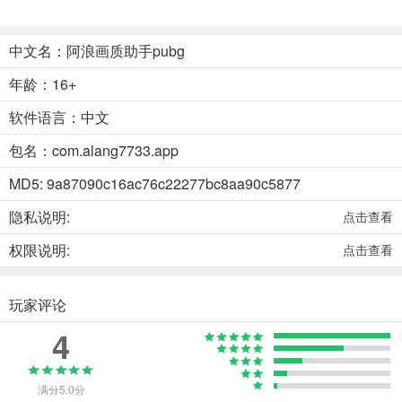
中文名：阿浪画质助手pubg
年龄：16+
软件语言：中文
包名：com.alang7733.app
MD5: 9a87090c16ac76c22277bc8aa90c5877
隐私说明:
点击查看
权限说明:
点击查看
玩家评论
4
满分5.0分