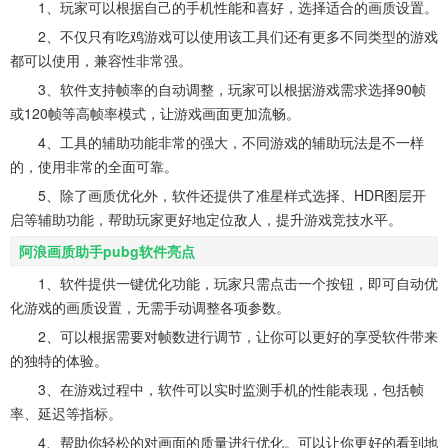
1、玩家可以根据自己的手机性能和喜好，选择适合的画质设置。
2、不仅只有吃鸡游戏可以使用该工具们还有更多不同类型的游戏
都可以使用，兼容性非常强。
3、软件支持帧率的自动调整，玩家可以根据游戏需求选择90帧
或120帧等高帧率模式，让游戏画面更加流畅。
4、工具的辅助功能非常的强大，不同游戏的辅助玩法是不一样
的，使用非常的全面可靠。
5、除了画质优化外，软件还提供了准星样式选择、HDR图层开
启等辅助功能，帮助玩家更好地定位敌人，提升游戏竞技水平。
阿浪画质助手pubg软件亮点
1、软件提供一键优化功能，玩家只需点击一个按钮，即可自动优
化游戏的画质设置，无需手动调整各项参数。
2、可以根据需要对帧数进行调节，让你可以更好的享受软件带来
的独特的体验。
3、在游戏过程中，软件可以实时监测手机的性能表现，包括帧
率、延迟等指标。
4、帮助你轻松的对画面的质量进行优化。可以让你更好的看到地