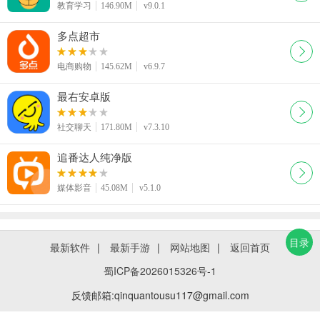
教育学习
146.90M
v9.0.1
多点超市
电商购物
145.62M
v6.9.7
最右安卓版
社交聊天
171.80M
v7.3.10
追番达人纯净版
媒体影音
45.08M
v5.1.0
目录
最新软件
|
最新手游
|
网站地图
|
返回首页
蜀ICP备2026015326号-1
反馈邮箱:qinquantousu117@gmail.com