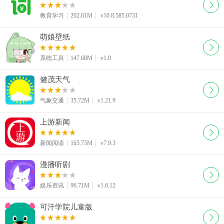
教育学习
202.81M
v10.8.585.0731
萌娘壁纸
系统工具
147.68M
v1.0
健茂天气
气象交通
35.72M
v1.21.9
上游新闻
新闻阅读
165.75M
v7.9.3
漫播听剧
娱乐资讯
96.71M
v1.6.12
可汗学院儿童版