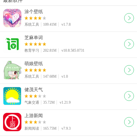
涂个壁纸
系统工具
109.41M
v1.7.8
芝麻单词
教育学习
202.81M
v10.8.585.0731
萌娘壁纸
系统工具
147.68M
v1.0
健茂天气
气象交通
35.72M
v1.21.9
上游新闻
新闻阅读
165.75M
v7.9.3