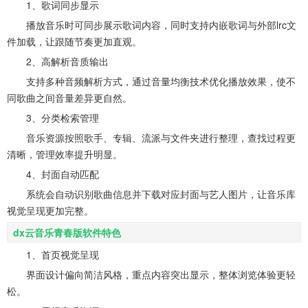
1、歌词同步显示
播放音乐时可同步展示歌词内容，同时支持内嵌歌词与外部lrc文
件加载，让跟随节奏更加直观。
2、高解析音质输出
支持多种音频解析方式，通过音量均衡技术优化播放效果，使不
同歌曲之间音量差异更自然。
3、分类检索管理
音乐资源按照歌手、专辑、流派与文件夹进行整理，查找过程更
清晰，管理效率提升明显。
4、封面自动匹配
系统会自动识别歌曲信息并下载对应封面与艺人图片，让音乐库
视觉呈现更加完整。
dx云音乐青春版软件特色
1、首页视觉呈现
界面设计偏向简洁风格，重点内容突出显示，整体浏览体验更轻
松。