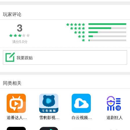
玩家评论
3
满分5.0分
我要跟贴
同类相关
追番达人纯净版
雪豹影视大全
白云视频追剧
追剧狂人