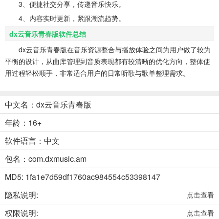
3、便捷社交分享，传递音乐快乐。
4、内容实时更新，紧跟潮流趋势。
dx云音乐青春版软件总结
dx云音乐青春版在音乐资源整合与播放体验之间为用户做了较为
平衡的设计，从曲库管理到音质表现都有较清晰的优化方向，整体使
用过程轻松顺手，非常适合用户的日常听歌与歌单整理需求。
中文名：dx云音乐青春版
年龄：16+
软件语言：中文
包名：com.dxmusic.am
MD5: 1fa1e7d59df1760ac984554c53398147
隐私说明:
点击查看
权限说明:
点击查看