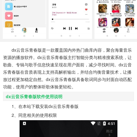
系统工具
健康医疗
ai工具
649款应用
53款应用
336款应用
娱乐资讯
97款应用
dx云音乐青春版是一款覆盖国内外热门曲库内容，聚合海量音乐
资源的播放软件。dx云音乐青春版主打智能分类与精准搜索系统，让
歌曲、专辑与歌手信息快速呈现在用户面前，减少寻找时间。dx云音
乐青春版在音质表现上支持高解析输出，并结合均衡音量技术，让播
放过程更加稳定自然。dx云音乐青春版具备歌词同步与封面自动匹配
功能，使用户的整体听歌体验更轻松。
dx云音乐青春版软件使用说明
1、在本站下载安装dx云音乐青春版
2、同意相关的使用权限