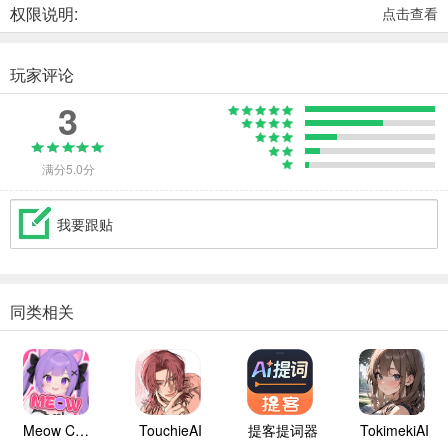
权限说明:
点击查看
玩家评论
3
满分5.0分
我要跟贴
同类相关
Meow ChatAI
TouchieAI
提客提词器
TokimekiAI