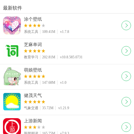
最新软件
涂个壁纸
系统工具
109.41M
v1.7.8
芝麻单词
教育学习
202.81M
v10.8.585.0731
萌娘壁纸
系统工具
147.68M
v1.0
健茂天气
气象交通
35.72M
v1.21.9
上游新闻
新闻阅读
165.75M
v7.9.3