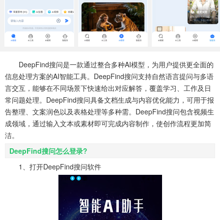
系统工具
健康医疗
ai工具
649款应用
53款应用
336款应用
娱乐资讯
97款应用
DeepFind搜问是一款通过整合多种AI模型，为用户提供更全面的
信息处理方案的AI智能工具。DeepFind搜问支持自然语言提问与多语
言交互，能够在不同场景下快速给出对应解答，覆盖学习、工作及日
常问题处理。DeepFind搜问具备文档生成与内容优化能力，可用于报
告整理、文案润色以及表格处理等多种需。DeepFind搜问包含视频生
成领域，通过输入文本或素材即可完成内容制作，使创作流程更加简
洁。
DeepFind搜问怎么登录?
1、打开DeepFind搜问软件