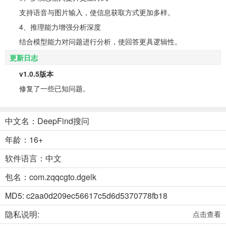
支持语音与图片输入，使信息获取方式更加多样。
4、推理能力增强分析深度
结合模型能力对问题进行分析，使回答更具逻辑性。
更新日志
v1.0.5版本
修复了一些已知问题。
中文名：DeepFind搜问
年龄：16+
软件语言：中文
包名：com.zqqcgto.dgelk
MD5: c2aa0d209ec56617c5d6d5370778fb18
隐私说明:
点击查看