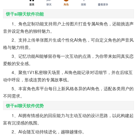
饼干ai聊天软件功能
1、角色定制功能支持用户上传图片打造专属AI角色，还能挑选声
音并设定角色的独特魅力。
2、支持上传单张图片生成个性化AI角色，可自定义角色的声音风
格与魅力特质。
3、记忆功能AI能够留存每一次互动的点滴，为你带来如同真实恋
爱般的安全感。
4、聚焦1V1私密聊天场景，AI角色能记录对话细节，并在后续互
动中呼应，形成连贯的专属故事线。
5、丰富角色库平台每日上新风格各异的AI角色，适配各类用户的
不同需求。
饼干ai聊天软件优势
1、AI拥有情感化的回应能力与主动互动的设计思路，以此构建起
富有沉浸感的氛围。
2、AI会随互动持续进化，越聊越懂你。