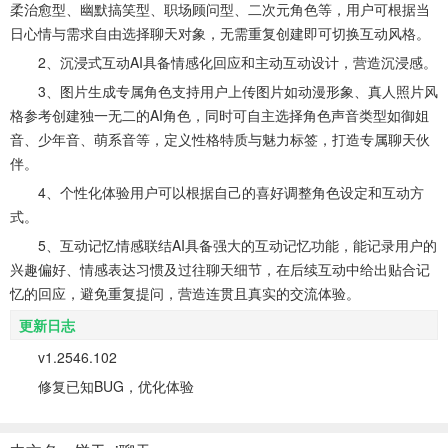
柔治愈型、幽默搞笑型、职场顾问型、二次元角色等，用户可根据当
日心情与需求自由选择聊天对象，无需重复创建即可切换互动风格。
2、沉浸式互动AI具备情感化回应和主动互动设计，营造沉浸感。
3、图片生成专属角色支持用户上传图片如动漫形象、真人照片风
格参考创建独一无二的AI角色，同时可自主选择角色声音类型如御姐
音、少年音、萌系音等，定义性格特质与魅力标签，打造专属聊天伙
伴。
4、个性化体验用户可以根据自己的喜好调整角色设定和互动方
式。
5、互动记忆情感联结AI具备强大的互动记忆功能，能记录用户的
兴趣偏好、情感表达习惯及过往聊天细节，在后续互动中给出贴合记
忆的回应，避免重复提问，营造连贯且真实的交流体验。
更新日志
v1.2546.102
修复已知BUG，优化体验