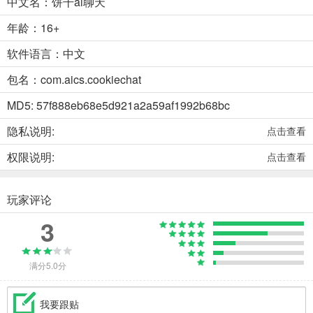
中文名：饼干ai聊天
年龄：16+
软件语言：中文
包名：com.aics.cookiechat
MD5: 57f888eb68e5d921a2a59af1992b68bc
隐私说明:
点击查看
权限说明:
点击查看
玩家评论
3
满分5.0分
我要跟贴