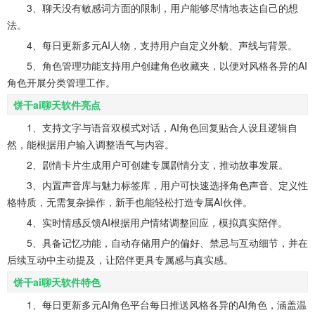
3、聊天没有敏感词方面的限制，用户能够尽情地表达自己的想
法。
4、每日更新多元AI人物，支持用户自定义外貌、声线与背景。
5、角色管理功能支持用户创建角色收藏夹，以便对风格各异的AI
角色开展分类管理工作。
饼干ai聊天软件亮点
1、支持文字与语音双模式对话，AI角色回复贴合人设且逻辑自
然，能根据用户输入调整语气与内容。
2、剧情卡片生成用户可创建专属剧情分支，推动故事发展。
3、内置声音库与魅力标签库，用户可快速选择角色声音、定义性
格特质，无需复杂操作，新手也能轻松打造专属AI伙伴。
4、实时情感反馈AI根据用户情绪调整回应，模拟真实陪伴。
5、具备记忆功能，自动存储用户的偏好、禁忌与互动细节，并在
后续互动中主动提及，让陪伴更具专属感与真实感。
饼干ai聊天软件特色
1、每日更新多元AI角色平台每日推送风格各异的AI角色，涵盖温