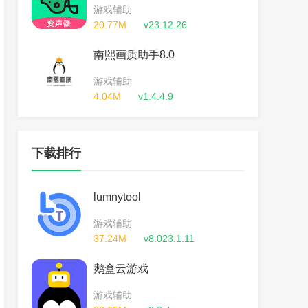
游戏辅助
20.77M
v23.12.26
南熙画质助手8.0
游戏辅助
4.04M
v1.4.4.9
下载排行
lumnytool
游戏辅助
37.24M
v8.023.1.11
鹅盒云游戏
游戏辅助