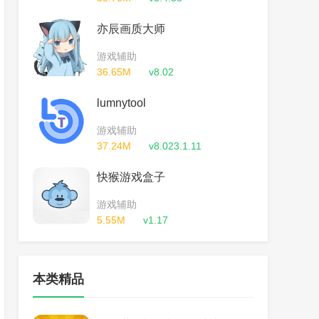
亦辰画质大师
游戏辅助
36.65M
v8.02
lumnytool
游戏辅助
37.24M
v8.023.1.11
快猴游戏盒子
游戏辅助
5.55M
v1.17
本类精品