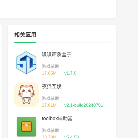
相关应用
呱呱画质盒子
游戏辅助
17.85M
v1.7.0
夜猫互娱
游戏辅助
27.81M
v2.1-build20240701
toolbox辅助器
游戏辅助
38.70M
v5.4.58