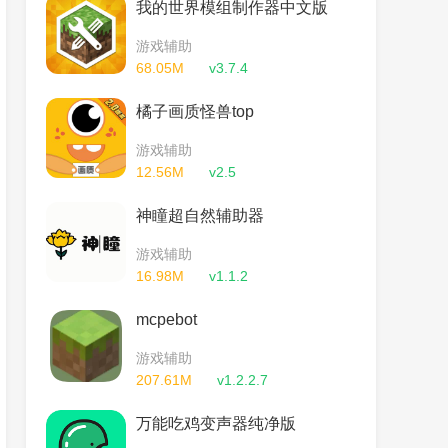
我的世界模组制作器中文版
游戏辅助
68.05M
v3.7.4
橘子画质怪兽top
游戏辅助
12.56M
v2.5
神瞳超自然辅助器
游戏辅助
16.98M
v1.1.2
mcpebot
游戏辅助
207.61M
v1.2.2.7
万能吃鸡变声器纯净版