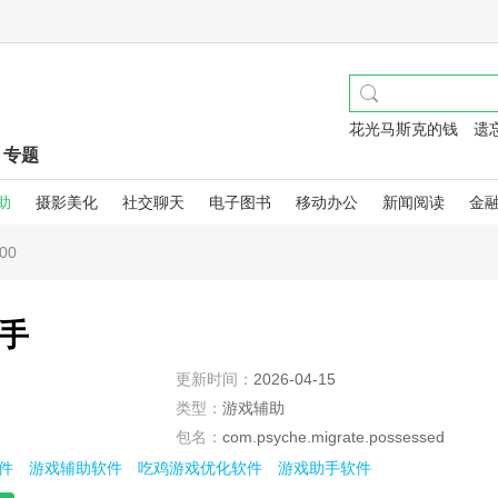
花光马斯克的钱
遗
专题
助
摄影美化
社交聊天
电子图书
移动办公
新闻阅读
金
00
手
更新时间：
2026-04-15
类型：
游戏辅助
包名：
com.psyche.migrate.possessed
件
游戏辅助软件
吃鸡游戏优化软件
游戏助手软件