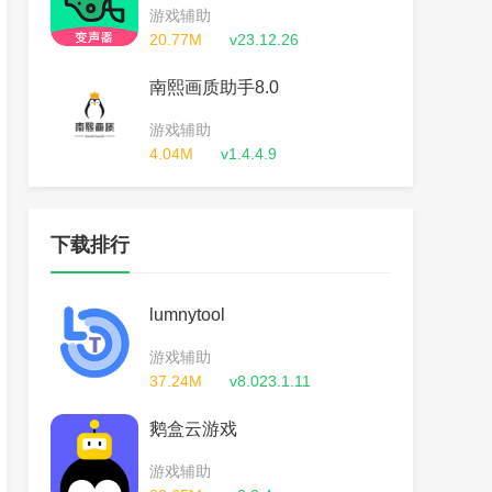
游戏辅助
20.77M
v23.12.26
南熙画质助手8.0
游戏辅助
4.04M
v1.4.4.9
下载排行
lumnytool
游戏辅助
37.24M
v8.023.1.11
鹅盒云游戏
游戏辅助