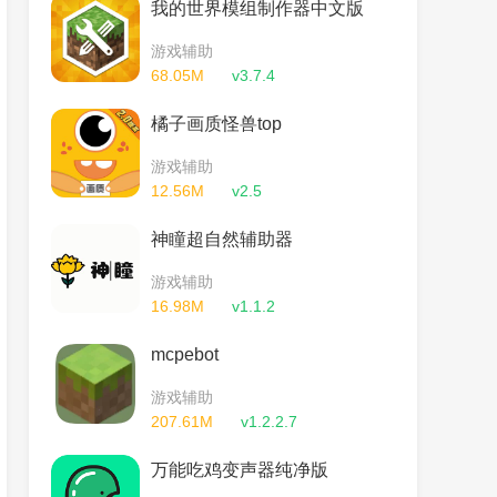
我的世界模组制作器中文版
游戏辅助
68.05M
v3.7.4
橘子画质怪兽top
游戏辅助
12.56M
v2.5
神瞳超自然辅助器
游戏辅助
16.98M
v1.1.2
mcpebot
游戏辅助
207.61M
v1.2.2.7
万能吃鸡变声器纯净版