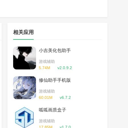
相关应用
小吉美化包助手
游戏辅助
5.74M
v2.0.9.2
修仙助手手机版
游戏辅助
60.01M
v6.7.2
呱呱画质盒子
游戏辅助
17.85M
v1.7.0