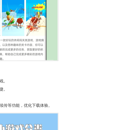
戏。
捷。
点续传等功能，优化下载体验。