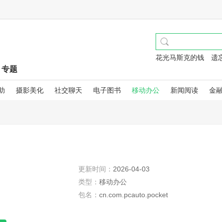
花光马斯克的钱
遗
专题
助
摄影美化
社交聊天
电子图书
移动办公
新闻阅读
金
更新时间：
2026-04-03
类型：
移动办公
包名：
cn.com.pcauto.pocket