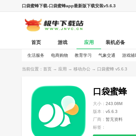
口袋蜜蜂下载-口袋蜜蜂app最新版下载安装v5.6.3
首页
游戏
应用
装机必备
生活服务
电商购物
教育学习
气象交通
游戏辅
娱乐资讯
当前位置：
首页
→
应用
→
移动办公
→ 口袋蜜蜂 v5.6.3
口袋蜜蜂
大小：
243.08M
版本：
v5.6.3
厂商：
暂无资料
标签：