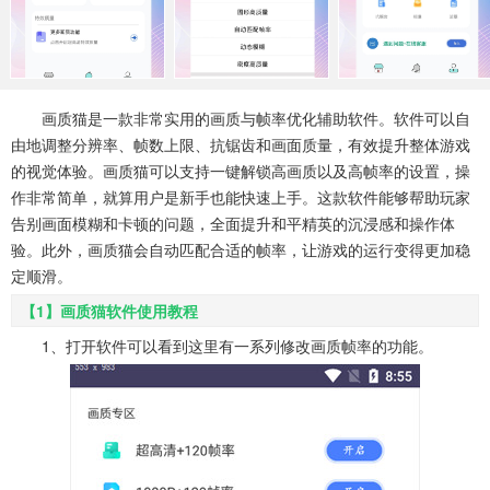
系统工具
健康医疗
ai工具
647款应用
53款应用
336款应用
娱乐资讯
画质猫是一款非常实用的画质与帧率优化辅助软件。软件可以自
96款应用
由地调整分辨率、帧数上限、抗锯齿和画面质量，有效提升整体游戏
的视觉体验。画质猫可以支持一键解锁高画质以及高帧率的设置，操
作非常简单，就算用户是新手也能快速上手。这款软件能够帮助玩家
告别画面模糊和卡顿的问题，全面提升和平精英的沉浸感和操作体
验。此外，画质猫会自动匹配合适的帧率，让游戏的运行变得更加稳
定顺滑。
【1】画质猫软件使用教程
1、打开软件可以看到这里有一系列修改画质帧率的功能。