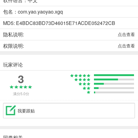
软件语言：中文
包名：com.yao.yaoyao.xgq
MD5: E4BDC83BD73D46015E71ACDE052472CB
隐私说明:
点击查看
权限说明:
点击查看
玩家评论
3
满分5.0分
我要跟贴
同类相关