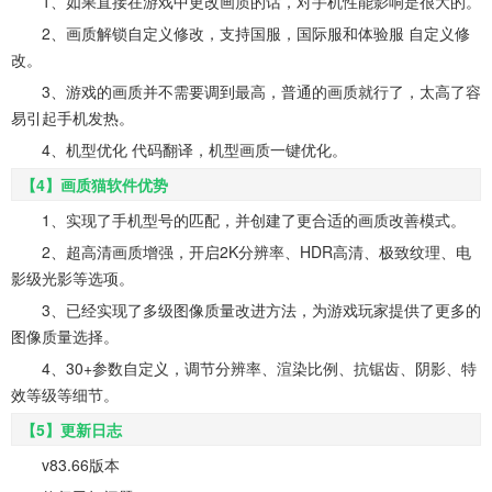
1、如果直接在游戏中更改画质的话，对手机性能影响是很大的。
2、画质解锁自定义修改，支持国服，国际服和体验服 自定义修
改。
3、游戏的画质并不需要调到最高，普通的画质就行了，太高了容
易引起手机发热。
4、机型优化 代码翻译，机型画质一键优化。
【4】画质猫软件优势
1、实现了手机型号的匹配，并创建了更合适的画质改善模式。
2、超高清画质增强，开启2K分辨率、HDR高清、极致纹理、电
影级光影等选项。
3、已经实现了多级图像质量改进方法，为游戏玩家提供了更多的
图像质量选择。
4、30+参数自定义，调节分辨率、渲染比例、抗锯齿、阴影、特
效等级等细节。
【5】更新日志
v83.66版本