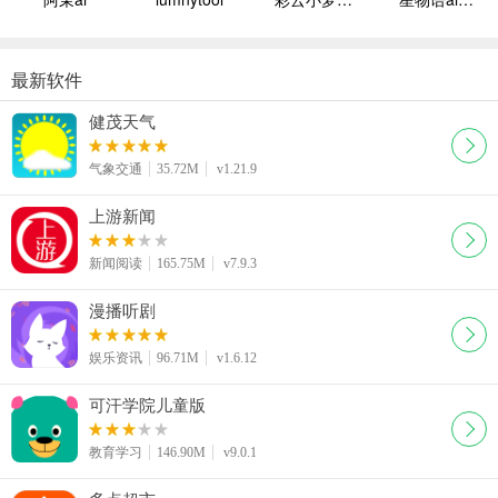
最新软件
健茂天气
气象交通
35.72M
v1.21.9
上游新闻
新闻阅读
165.75M
v7.9.3
漫播听剧
娱乐资讯
96.71M
v1.6.12
可汗学院儿童版
教育学习
146.90M
v9.0.1