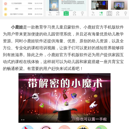
系统工具
健康医疗
ai工具
647款应用
53款应用
336款应用
娱乐资讯
小鹿娃
是一款教育学习类儿童启蒙软件。小鹿娃官方手机版软件
97款应用
为用户带来更加便捷的幼儿园管理系统，并且还有海量优质幼儿教学
资源。同时小鹿娃软件还提供海量、优质、原创的幼儿资源，以及全
方位、专业化的课程培训视频，让孩子们可以更好的感知世界能够得
到有效滋养。除此之外，小鹿娃官方手机版软件还为用户提供家园互
动式的课程在线体验，这样就可以为幼儿园和家庭搭建一座共育宝宝
的畅通桥梁。有需要的用户赶快来试试看吧！