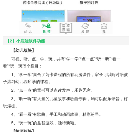
【2】小鹿娃软件功能
【幼儿版块】
可视、听、点、学、玩，共有“学一学”“点一点”“听一听”“看一
看”“玩一玩”5个栏目：
1、“学一学”集合了芮卡课程的所有动漫课件，家长可以随时陪孩
子温习幼儿园所学的课程。
2、“点一点”的童书可以点读发声，乐趣无穷。
3、“听一听”有大量的儿童故事和歌曲专辑，均可以配乐录音，好
玩爆棚。
4、
“
看一看”有歌曲、手工和动画故事、精彩纷呈。
5、“玩一玩”的益智游戏，独特新颖。
【教师版块】