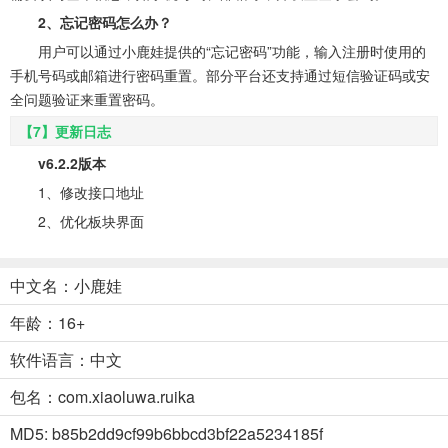
2、忘记密码怎么办？
用户可以通过小鹿娃提供的“忘记密码”功能，输入注册时使用的
手机号码或邮箱进行密码重置。部分平台还支持通过短信验证码或安
全问题验证来重置密码。
【7】更新日志
v6.2.2版本
1、修改接口地址
2、优化板块界面
中文名：小鹿娃
年龄：16+
软件语言：中文
包名：com.xiaoluwa.ruika
MD5: b85b2dd9cf99b6bbcd3bf22a5234185f