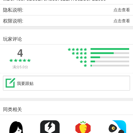
隐私说明:
点击查看
权限说明:
点击查看
玩家评论
4
满分5.0分
我要跟贴
同类相关