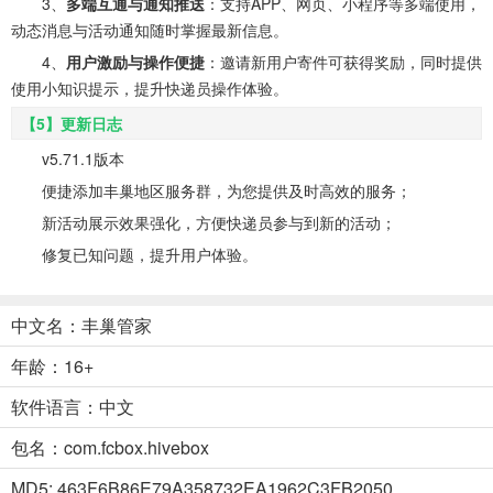
3、
多端互通与通知推送
：支持APP、网页、小程序等多端使用，
动态消息与活动通知随时掌握最新信息。
4、
用户激励与操作便捷
：邀请新用户寄件可获得奖励，同时提供
使用小知识提示，提升快递员操作体验。
【5】更新日志
v5.71.1版本
便捷添加丰巢地区服务群，为您提供及时高效的服务；
新活动展示效果强化，方便快递员参与到新的活动；
修复已知问题，提升用户体验。
中文名：丰巢管家
年龄：16+
软件语言：中文
包名：com.fcbox.hivebox
MD5: 463F6B86E79A358732EA1962C3FB2050