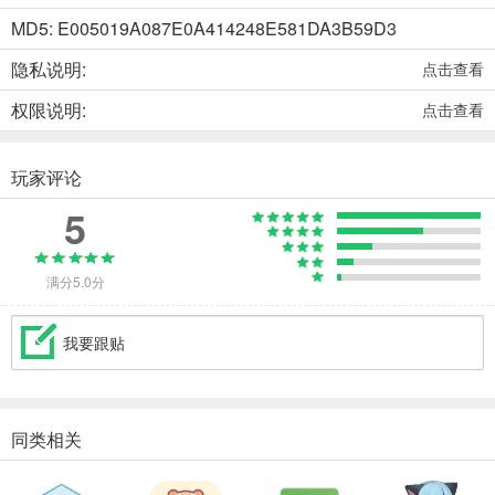
MD5: E005019A087E0A414248E581DA3B59D3
隐私说明:
点击查看
权限说明:
点击查看
玩家评论
5
满分5.0分
我要跟贴
同类相关