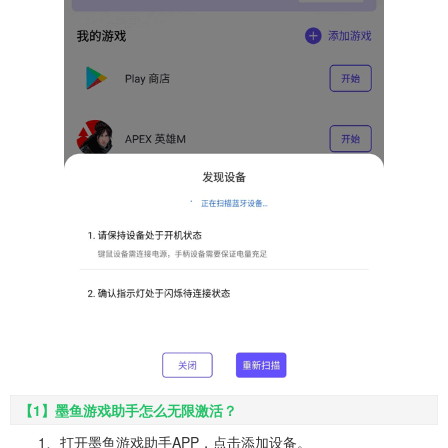
【1】墨鱼游戏助手怎么无限激活？
1、打开墨鱼游戏助手APP，点击添加设备。