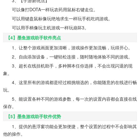
3、【手游新玩法】
可以像打DOTA一样玩农药用鼠标右键走位。
可以用键盘鼠标像玩绝地求生一样玩手机吃鸡游戏。
可以用手柄像玩主机游戏一样玩崩坏3。
【4】墨鱼游戏助手软件亮点
1、让整个游戏画面更加清晰，游戏操作更加流畅，玩得开心。
2、自由添加设备，一键轻松连接，随时随地体验不同的游戏。
3、超长在线挂机助手，多种脚本任你选择，不会出现闪退的现
象。
4、这里所有的游戏都是经过精挑细选的，你能随意的在线进行畅
玩。
5、能设置各种不同的游戏参数，每一次的设置内容都会直接在线
保存。
【5】墨鱼游戏助手软件优势
1、提供的悬浮窗功能会更加便捷，整个设置的过程中不会影响其
他的操作。