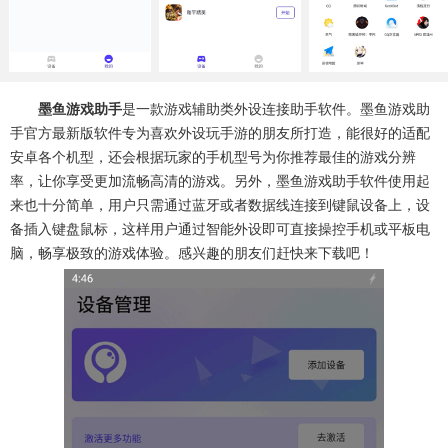
系统工具
健康医疗
ai工具
644款应用
53款应用
334款应用
娱乐资讯
墨鱼游戏助手
是一款游戏辅助类外设连接助手软件。墨鱼游戏助
96款应用
手官方最新版软件专为喜欢外设玩手游的朋友所打造，能很好的适配
安卓各个机型，还会根据玩家的手机型号为你推荐最佳的游戏分辨
率，让你享受更加流畅高清的游戏。另外，墨鱼游戏助手软件使用起
来也十分简单，用户只需通过蓝牙或者数据线连接到键鼠设备上，设
备插入键盘鼠标，这样用户通过智能外设即可直接操控手机或平板电
脑，畅享极致的游戏体验。感兴趣的朋友们赶快来下载吧！