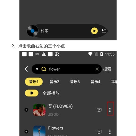
2、点击歌曲右边的三个小点