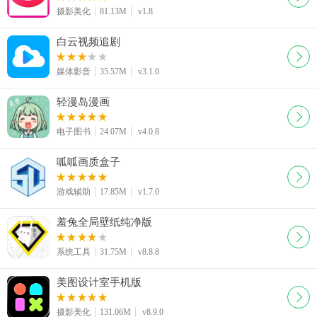
摄影美化
81.13M
v1.8
白云视频追剧
媒体影音
35.57M
v3.1.0
轻漫岛漫画
电子图书
24.07M
v4.0.8
呱呱画质盒子
游戏辅助
17.85M
v1.7.0
羞兔全局壁纸纯净版
系统工具
31.75M
v8.8.8
美图设计室手机版
摄影美化
131.06M
v8.9.0