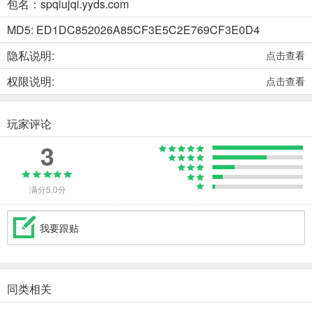
包名：spqiujqi.yyds.com
MD5: ED1DC852026A85CF3E5C2E769CF3E0D4
隐私说明:
点击查看
权限说明:
点击查看
玩家评论
3
满分5.0分
我要跟贴
同类相关