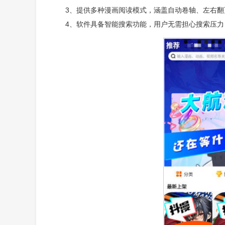
3、提供多种漫画阅读模式，涵盖自动卷轴、左右
4、软件具备智能搜索功能，用户无需担心搜索压