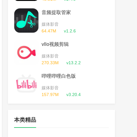
音频提取管家
媒体影音
64.47M
v1.2.6
vllo视频剪辑
媒体影音
270.33M
v13.2.2
哔哩哔哩白色版
媒体影音
157.97M
v3.20.4
本类精品