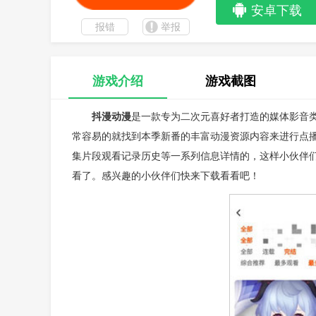
安卓下载
报错
举报
游戏介绍
游戏截图
抖漫动漫
是一款专为二次元喜好者打造的媒体影音
常容易的就找到本季新番的丰富动漫资源内容来进行点
集片段观看记录历史等一系列信息详情的，这样小伙伴
看了。感兴趣的小伙伴们快来下载看看吧！