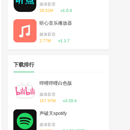
媒体影音
28.52M
v1.0.4
听心音乐播放器
媒体影音
2.77M
v1.1.7
下载排行
哔哩哔哩白色版
媒体影音
157.97M
v3.20.4
声破天spotify
媒体影音