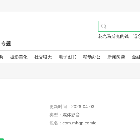
花光马斯克的钱
遗
专题
助
摄影美化
社交聊天
电子图书
移动办公
新闻阅读
金
更新时间：
2026-04-03
类型：
媒体影音
包名：
com.mhqp.comic