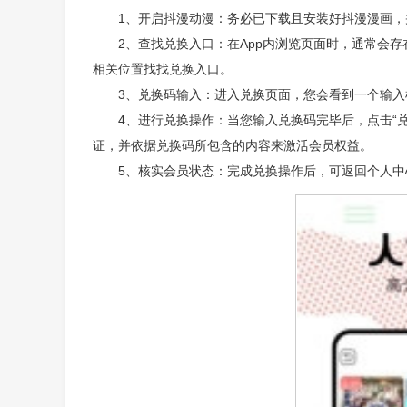
1、开启抖漫动漫：务必已下载且安装好抖漫漫画，
2、查找兑换入口：在App内浏览页面时，通常会
相关位置找找兑换入口。
3、兑换码输入：进入兑换页面，您会看到一个输
4、进行兑换操作：当您输入兑换码完毕后，点击“兑
证，并依据兑换码所包含的内容来激活会员权益。
5、核实会员状态：完成兑换操作后，可返回个人