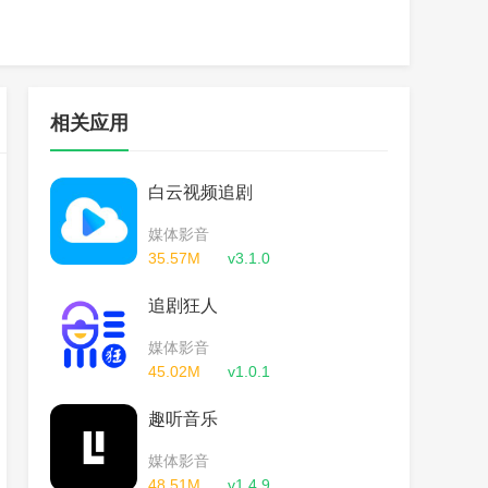
相关应用
白云视频追剧
媒体影音
35.57M
v3.1.0
追剧狂人
媒体影音
45.02M
v1.0.1
趣听音乐
媒体影音
48.51M
v1.4.9