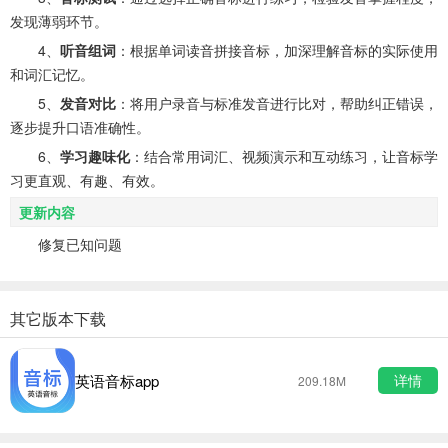
发现薄弱环节。
4、
听音组词
：根据单词读音拼接音标，加深理解音标的实际使用
和词汇记忆。
5、
发音对比
：将用户录音与标准发音进行比对，帮助纠正错误，
逐步提升口语准确性。
6、
学习趣味化
：结合常用词汇、视频演示和互动练习，让音标学
习更直观、有趣、有效。
更新内容
修复已知问题
其它版本下载
英语音标app
详情
209.18M