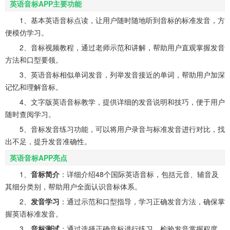
英语音标APP主要功能
1、基本英语音标点读，让用户随时随地听到音标的标准发音，方
便模仿学习。
2、音标视频教程，通过老师示范和讲解，帮助用户直观掌握发音
方法和口型要领。
3、英语音标相似单词发音，列举发音接近的单词，帮助用户加深
记忆和理解音标。
4、文字版英语音标教学，提供详细的发音说明和技巧，便于用户
随时查阅学习。
5、音标发音练习功能，可以将用户录音与标准发音进行对比，找
出不足，提升发音准确性。
英语音标APP亮点
1、
音标简介
：详细介绍48个国际英语音标，包括元音、辅音及
其细分类别，帮助用户全面认识音标体系。
2、
发音学习
：通过示范和口型指导，学习正确发音方法，确保掌
握英语标准发音。
3、
音标测试
：通过选择正确音标进行练习，检验发音掌握程度，