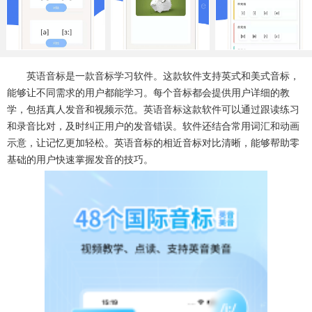
系统工具
健康医疗
ai工具
646款应用
53款应用
334款应用
娱乐资讯
英语音标是一款音标学习软件。这款软件支持英式和美式音标，
96款应用
能够让不同需求的用户都能学习。每个音标都会提供用户详细的教
学，包括真人发音和视频示范。英语音标这款软件可以通过跟读练习
和录音比对，及时纠正用户的发音错误。软件还结合常用词汇和动画
示意，让记忆更加轻松。英语音标的相近音标对比清晰，能够帮助零
基础的用户快速掌握发音的技巧。